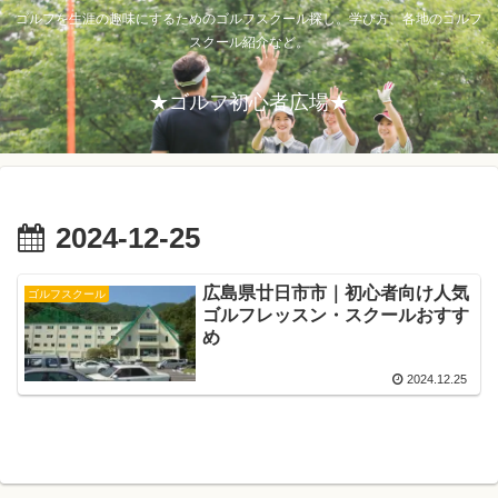
ゴルフを生涯の趣味にするためのゴルフスクール探し。学び方、各地のゴルフ
スクール紹介など。
★ゴルフ初心者広場★
2024-12-25
広島県廿日市市｜初心者向け人気
ゴルフスクール
ゴルフレッスン・スクールおすす
め
2024.12.25