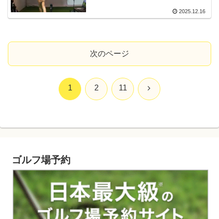
2025.12.16
次のページ
次
1
2
11
へ
ゴルフ場予約