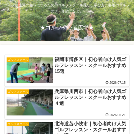
ゴルフを生涯の趣味にするためのゴルフスクール探し。学び方、各地のゴルフ
スクール紹介など。
★ゴルフ初心者広場★
福岡市博多区｜初心者向け人気ゴ
ゴルフスクール
ルフレッスン・スクールおすすめ
15選
2026.07.15
兵庫県川西市｜初心者向け人気ゴ
ゴルフスクール
ルフレッスン・スクールおすすめ
４選
2026.05.21
北海道苫小牧市｜初心者向け人気
ゴルフスクール
ゴルフレッスン・スクールおすす