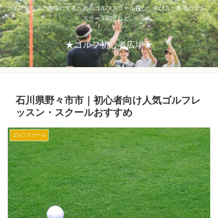
ゴルフを生涯の趣味にするためのゴルフスクール探し。学び方、各地のゴルフ
スクール紹介など。
★ゴルフ初心者広場★
石川県野々市市｜初心者向け人気ゴルフレ
ッスン・スクールおすすめ
ゴルフスクール