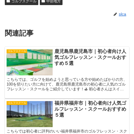
ゴルフスクール
中部地方
slca
関連記事
鹿児島県鹿児島市｜初心者向け人
ゴルフスクール
気ゴルフレッスン・スクールおす
すめ５選
こちらでは、ゴルフを始めようと思っている方や始めたばかりの方、
100を切りたい方に向けて、鹿児島県鹿児島市の初心者に人気のゴル
フレッスン・スクールをご紹介しています！⛳ 初心者さんはスイン
グの癖がつく前にプロに教えてもらうと上達の近道になり...
福井県福井市｜初心者向け人気ゴ
ゴルフスクール
ルフレッスン・スクールおすすめ
５選
こちらでは初心者に評判のいい福井県福井市のゴルフレッスン・スク