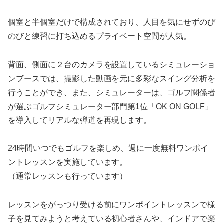
個室と半個室だけで構成されており、人目を気にせずのび
のびと練習に打ち込めるプライベート空間が人気。
背面、側面に２台のカメラを設置しているシミュレーショ
ンブースでは、撮影した動画を元に多彩なスイング分析を
行うことができ、また、シミュレーターは、ゴルフ関係者
が選ぶゴルフシミュレーター部門第1位「OK ON GOLF」
を導入してリアルな弾道を再現します。
24時間いつでもゴルフを楽しめ、週に一度無料ワンポイ
ントレッスンを実施しています。
（通常レッスンも行っています）
レッスンをがっつり受ける前にワンポイントレッスンで様
子を見てみようと考えている初心者さんや、インドアで楽