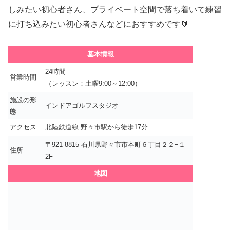
しみたい初心者さん、プライベート空間で落ち着いて練習
に打ち込みたい初心者さんなどにおすすめです🔰
基本情報
24時間
営業時間
（レッスン：土曜9:00～12:00）
施設の形
インドアゴルフスタジオ
態
アクセス
北陸鉄道線 野々市駅から徒歩17分
〒921-8815 石川県野々市市本町６丁目２２−１
住所
2F
地図