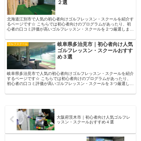
２選
北海道江別市で人気の初心者向けゴルフレッスン・スクールを紹介す
るページです☆ こちらでは初心者向けのプログラムがあったり、初
心者の口コミ評価が高いゴルフレッスン・スクールを２つ厳選しまし
た！☟ 自分に合ったゴルフレッスン選びの参考になさって...
岐阜県多治見市｜初心者向け人気
ゴルフスクール
ゴルフレッスン・スクールおすす
め３選
岐阜県多治見市で人気の初心者向けゴルフレッスン・スクールを紹介
するページです☆ こちらでは初心者向けのプログラムがあったり、
初心者の口コミ評価が高いゴルフレッスン・スクールを３つ厳選しま
した！☟ 自分に合ったゴルフレッスン選びの参考になさっ...
大阪府茨木市｜初心者向け人気ゴルフレ
ッスン・スクールおすすめ４選