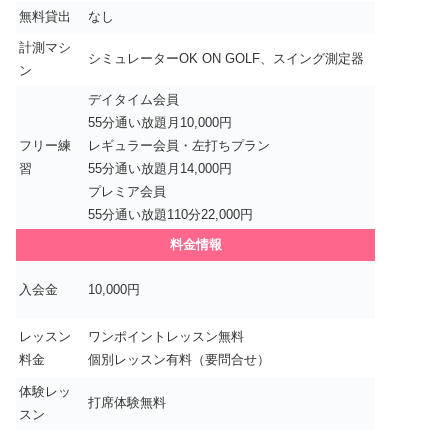
無料貸出
なし
計測マシ
シミュレーターOK ON GOLF、スイング測定器
ン
デイタイム会員
55分通い放題月10,000円
フリー練
レギュラー会員・左打ちプラン
習
55分通い放題月14,000円
プレミア会員
55分通い放題110分22,000円
料金情報
入会金
10,000円
レッスン
ワンポイントレッスン無料
料金
個別レッスン有料（要問合せ）
体験レッ
打席体験無料
スン