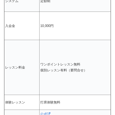
システム
定額制
入会金
10,000円
ワンポイントレッスン無料
レッスン料金
個別レッスン有料（要問合せ）
体験レッスン
打席体験無料
公式