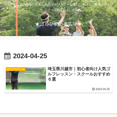
ゴルフを生涯の趣味にするためのゴルフスクール探し。学び方、各地のゴルフ
スクール紹介など。
★ゴルフ初心者広場★
2024-04-25
埼玉県川越市｜初心者向け人気ゴ
ゴルフスクール
ルフレッスン・スクールおすすめ
６選
2024.04.25