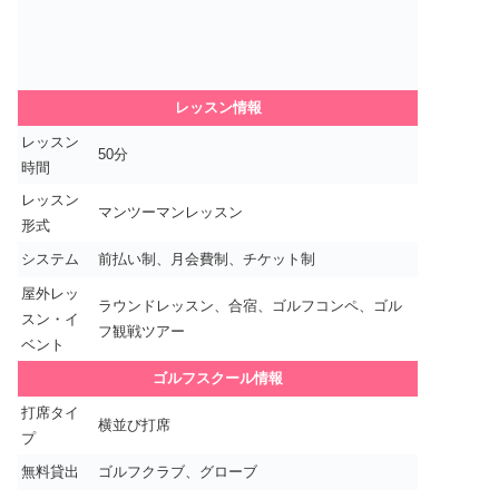
レッスン情報
レッスン
50分
時間
レッスン
マンツーマンレッスン
形式
システム
前払い制、月会費制、チケット制
屋外レッ
ラウンドレッスン、合宿、ゴルフコンペ、ゴル
スン・イ
フ観戦ツアー
ベント
ゴルフスクール情報
打席タイ
横並び打席
プ
無料貸出
ゴルフクラブ、グローブ