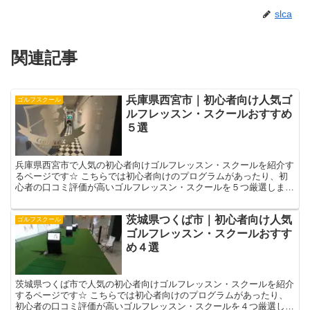
slca
関連記事
兵庫県西宮市｜初心者向け人気ゴ
ゴルフスクール
ルフレッスン・スクールおすすめ
５選
兵庫県西宮市で人気の初心者向けゴルフレッスン・スクールを紹介す
るページです☆ こちらでは初心者向けのプログラムがあったり、初
心者の口コミ評価が高いゴルフレッスン・スクールを５つ厳選しまし
た！☟ 自分に合ったゴルフレッスン選びの参考になさって...
茨城県つくば市｜初心者向け人気
ゴルフスクール
ゴルフレッスン・スクールおすす
め４選
茨城県つくば市で人気の初心者向けゴルフレッスン・スクールを紹介
するページです☆ こちらでは初心者向けのプログラムがあったり、
初心者の口コミ評価が高いゴルフレッスン・スクールを４つ厳選しま