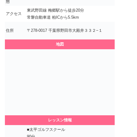
態
東武野田線 梅郷駅から徒歩20分
アクセス
常磐自動車道 柏ICから5.5km
住所
〒278-0017 千葉県野田市大殿井３３２−１
地図
レッスン情報
■太平ゴルフスクール
90分