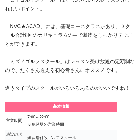
れしいポイント。
「NVC★ACAD」には、基礎コースクラスがあり、２ク
ール合計8回のカリキュラムの中で基礎をしっかり学ぶこ
とができます。
「ミズノゴルフスクール」はレッスン受け放題の定額制な
ので、たくさん通える初心者さんにオススメです。
違うタイプのスクールがいろいろあるのがいいですね！
基本情報
7:00～22:00
営業時間
※練習場の営業時間
施設の形
練習場併設ゴルフスクール