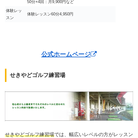
50分×4回：月9,900円など
体験レッ
体験レッスン60分4,950円
スン
公式ホームページ
せきやどゴルフ練習場
せきやどゴルフ練習場
では、幅広いレベルの方がレッスン