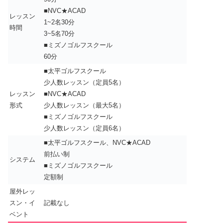
■NVC★ACAD
レッスン
1~2名30分
時間
3~5名70分
■ミズノゴルフスクール
60分
■太平ゴルフスクール
少人数レッスン（定員5名）
レッスン
■NVC★ACAD
形式
少人数レッスン（最大5名）
■ミズノゴルフスクール
少人数レッスン（定員6名）
■太平ゴルフスクール、NVC★ACAD
前払い制
システム
■ミズノゴルフスクール
定額制
屋外レッ
スン・イ
記載なし
ベント