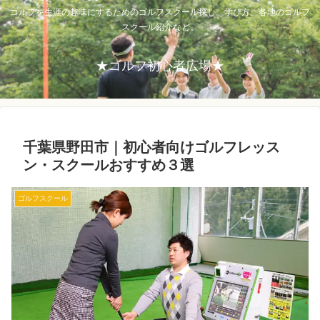
ゴルフを生涯の趣味にするためのゴルフスクール探し。学び方、各地のゴルフ
スクール紹介など。
★ゴルフ初心者広場★
千葉県野田市｜初心者向けゴルフレッス
ン・スクールおすすめ３選
ゴルフスクール