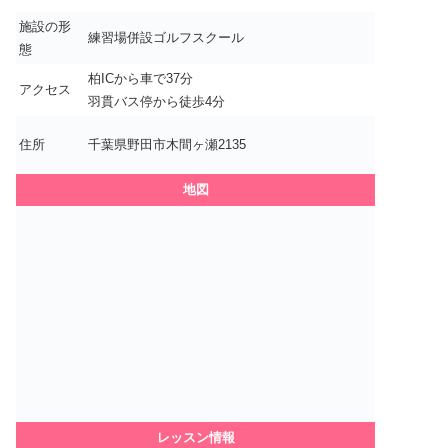
施設の形
練習場併設ゴルフスクール
態
柏ICから車で37分
アクセス
羽貫バス停から徒歩4分
住所
千葉県野田市木間ヶ瀬2135
地図
レッスン情報