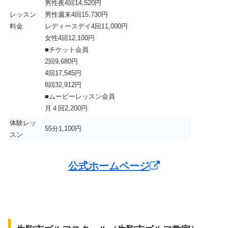
男性夜4回14,520円
レッスン
男性週末4回15,730円
料金
レディースデイ4回11,000円
女性4回12,100円
■チケット会員
2回9,680円
4回17,545円
8回32,912円
■ムービーレッスン会員
月４回2,200円
体験レッ
55分1,100円
スン
公式ホームページ