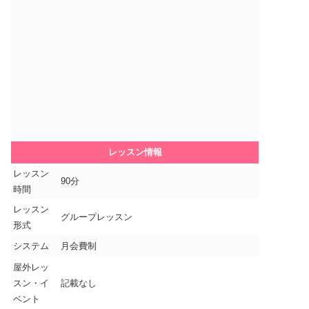
レッスン情報
レッスン
90分
時間
レッスン
グループレッスン
形式
システム
月会費制
屋外レッ
スン・イ
記載なし
ベント