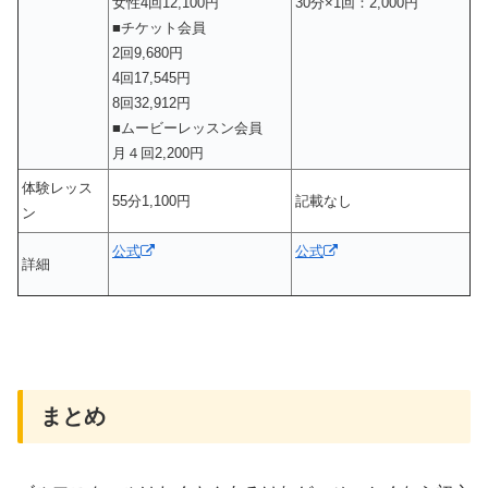
女性4回12,100円
30分×1回：2,000円
■チケット会員
2回9,680円
4回17,545円
8回32,912円
■ムービーレッスン会員
月４回2,200円
体験レッス
55分1,100円
記載なし
ン
公式
公式
詳細
まとめ