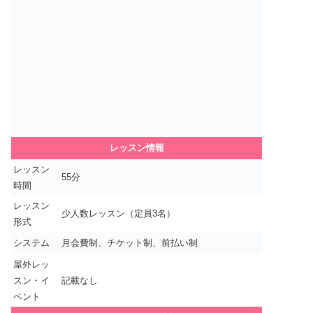
レッスン情報
レッスン
55分
時間
レッスン
少人数レッスン（定員3名）
形式
システム
月会費制、チケット制、前払い制
屋外レッ
スン・イ
記載なし
ベント