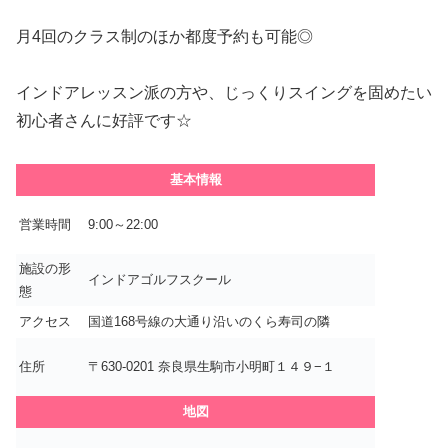
月4回のクラス制のほか都度予約も可能◎
インドアレッスン派の方や、じっくりスイングを固めたい
初心者さんに好評です☆
基本情報
営業時間
9:00～22:00
施設の形
インドアゴルフスクール
態
アクセス
国道168号線の大通り沿いのくら寿司の隣
住所
〒630-0201 奈良県生駒市小明町１４９−１
地図