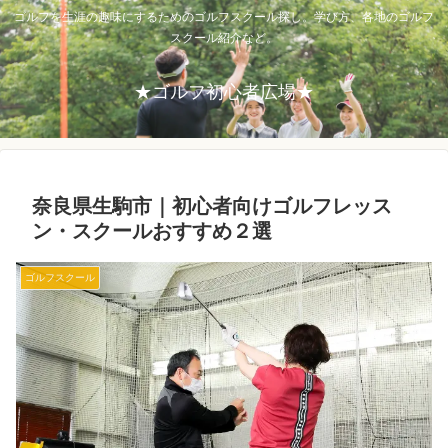
ゴルフを生涯の趣味にするためのゴルフスクール探し。学び方、各地のゴルフ
スクール紹介など。
★ゴルフ初心者広場★
奈良県生駒市｜初心者向けゴルフレッス
ン・スクールおすすめ２選
ゴルフスクール