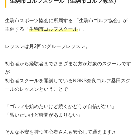
生駒市ゴルフスクール（生駒市ゴルフ教室）
生駒市スポーツ協会に所属する 「生駒市ゴルフ協会」が
主催する「
生駒市ゴルフスクール
」。
レッスンは月2回のグループレッスン。
初心者から経験者までさまざまな方が対象のスクールです
が
初心者スクールを開講しているNGKS奈良ゴルフ桑田スク
ールのレッスンということで
「ゴルフを始めたいけど続くかどうか自信がない」
「習いたいけど時間があまりない」
そんな不安を持つ初心者さんも安心して通えます♬