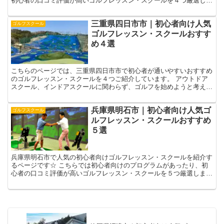
初心者の口コミ評価が高いゴルフレッスン・スクールを４つ厳選しま
した！☟ 自分に合ったゴルフレッスン選びの参考になさっ...
三重県四日市市｜初心者向け人気
ゴルフスクール
ゴルフレッスン・スクールおすす
め４選
こちらのページでは、三重県四日市市で初心者が通いやすいおすすめ
のゴルフレッスン・スクールを４つご紹介しています。 アウトドア
スクール、インドアスクールに関わらず、ゴルフを始めようと考えて
いる方、始めて間もない方に向けて 初心者向けのレッスン...
兵庫県明石市｜初心者向け人気ゴ
ゴルフスクール
ルフレッスン・スクールおすすめ
５選
兵庫県明石市で人気の初心者向けゴルフレッスン・スクールを紹介す
るページです☆ こちらでは初心者向けのプログラムがあったり、初
心者の口コミ評価が高いゴルフレッスン・スクールを５つ厳選しまし
た！☟ 自分に合ったゴルフレッスン選びの参考になさって...