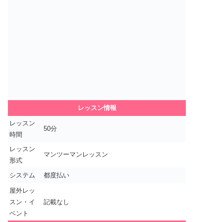
レッスン情報
レッスン
50分
時間
レッスン
マンツーマンレッスン
形式
システム
都度払い
屋外レッ
スン・イ
記載なし
ベント