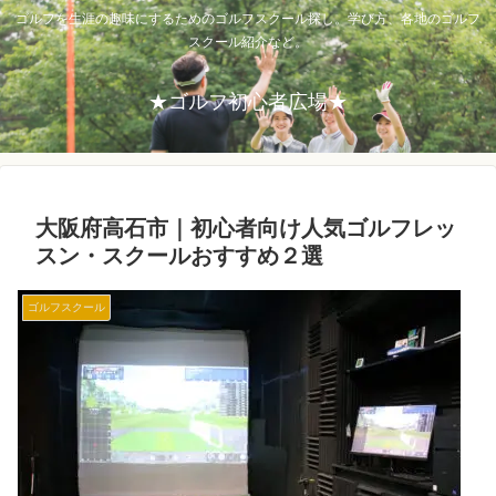
ゴルフを生涯の趣味にするためのゴルフスクール探し。学び方、各地のゴルフ
スクール紹介など。
★ゴルフ初心者広場★
大阪府高石市｜初心者向け人気ゴルフレッ
スン・スクールおすすめ２選
ゴルフスクール