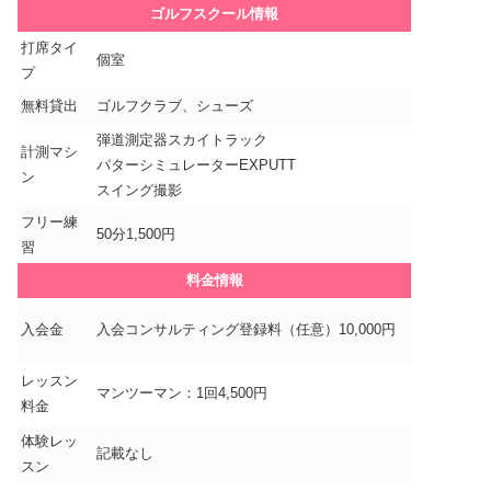
ゴルフスクール情報
打席タイ
個室
プ
無料貸出
ゴルフクラブ、シューズ
弾道測定器スカイトラック
計測マシ
パターシミュレーターEXPUTT
ン
スイング撮影
フリー練
50分1,500円
習
料金情報
入会金
入会コンサルティング登録料（任意）10,000円
レッスン
マンツーマン：1回4,500円
料金
体験レッ
記載なし
スン