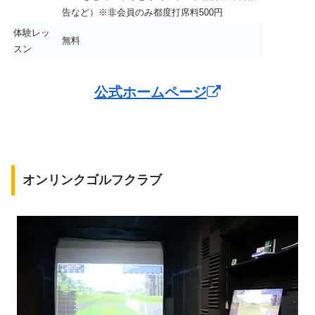
告など）※非会員のみ都度打席料500円
体験レッ
無料
スン
公式ホームページ
オンリンクゴルフクラブ