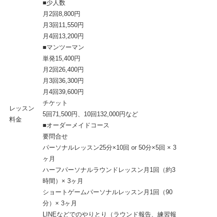
■少人数
月2回8,800円
月3回11,550円
月4回13,200円
■マンツーマン
単発15,400円
月2回26,400円
月3回36,300円
月4回39,600円
チケット
レッスン
5回71,500円、10回132,000円など
料金
■オーダーメイドコース
要問合せ
パーソナルレッスン25分×10回 or 50分×5回 × 3
ヶ月
ハーフパーソナルラウンドレッスン月1回（約3
時間）× 3ヶ月
ショートゲームパーソナルレッスン月1回（90
分）× 3ヶ月
LINEなどでのやりとり（ラウンド報告、練習報