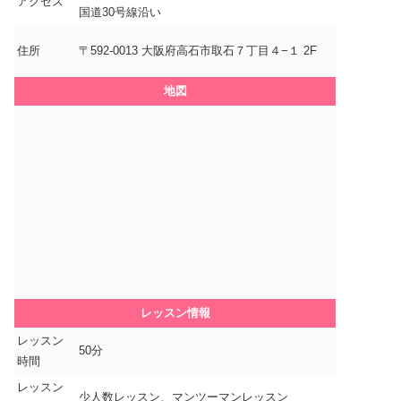
アクセス
国道30号線沿い
住所
〒592-0013 大阪府高石市取石７丁目４−１ 2F
地図
レッスン情報
レッスン
50分
時間
レッスン
少人数レッスン、マンツーマンレッスン