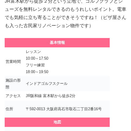
JR富木駅から徒歩２分という立地で、ゴルフクラブとシ
ューズを無料レンタルできるのもうれしいポイント。電車
でも気軽に立ち寄ることができそうですね！（ピザ屋さん
も入った古民家リノベーション物件です）
基本情報
レッスン
10:00～17:50
営業時間
フリー練習
18:00～19:50
施設の形
インドアゴルフスクール
態
アクセス
JR阪和線 富木駅から徒歩2分
住所
〒592-0013 大阪府高石市取石二丁目2番16号
地図