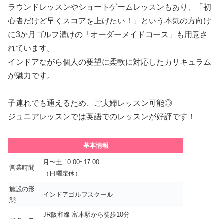
ラウンドレッスンやショートゲームレッスンもあり、
「初
心者だけど早くスコアを上げたい！」
という本気の方向け
に3か月ゴルフ漬けの「オーダーメイドコース」も用意さ
れています。
インドアながら個人の要望に柔軟に対応したカリキュラム
が魅力です。
子連れでも通えるため、ご夫婦レッスン可能◎
ジュニアレッスンでは英語でのレッスンが好評です！
基本情報
月〜土 10:00~17:00
営業時間
（日曜定休）
施設の形
インドアゴルフスクール
態
JR阪和線 富木駅から徒歩10分