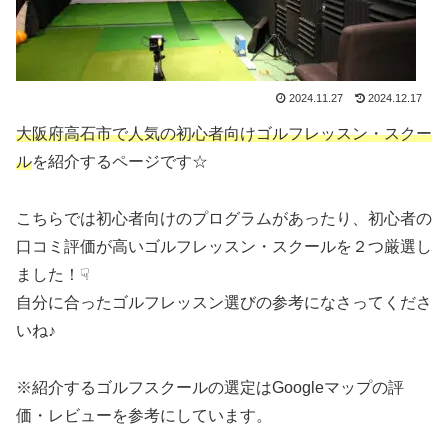
2024.11.27
2024.12.17
大阪府高石市で人気の初心者向けゴルフレッスン・スクー
ル
を紹介するページです☆
こちらでは初心者向けのプログラムがあったり、初心者の
口コミ評価が高いゴルフレッスン・スクールを２つ厳選し
ました！☟
自分に合ったゴルフレッスン選びの参考になさってくださ
いね♪
※紹介するゴルフスクールの選定はGoogleマップの評
価・レビューを参考にしています。