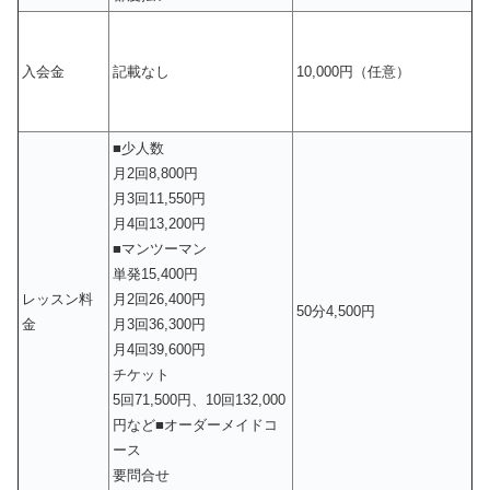
入会金
記載なし
10,000円（任意）
■少人数
月2回8,800円
月3回11,550円
月4回13,200円
■マンツーマン
単発15,400円
レッスン料
月2回26,400円
50分4,500円
金
月3回36,300円
月4回39,600円
チケット
5回71,500円、10回132,000
円など■オーダーメイドコ
ース
要問合せ