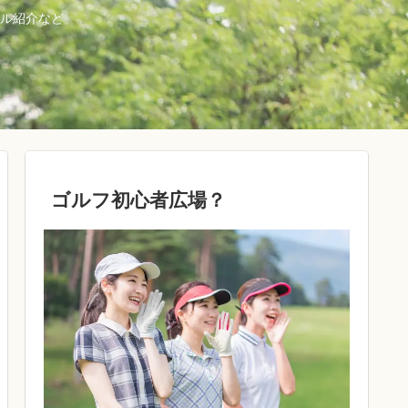
ル紹介など。
ゴルフ初心者広場？