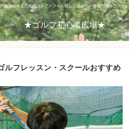
の趣味にするためのゴルフスクール探し。学び方、各地のゴルフスクー
★ゴルフ初心者広場★
ゴルフレッスン・スクールおすすめ