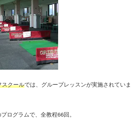
フスクール
では、グループレッスンが実施されていま
プログラムで、全教程66回。