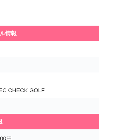
ル情報
 CHECK GOLF
報
00円