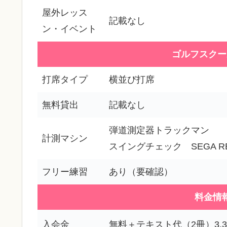
屋外レッス
記載なし
ン・イベント
ゴルフスクー
打席タイプ
横並び打席
無料貸出
記載なし
弾道測定器トラックマン
計測マシン
スイングチェック SEGA REC
フリー練習
あり（要確認）
料金情
入会金
無料＋テキスト代（2冊）3,3