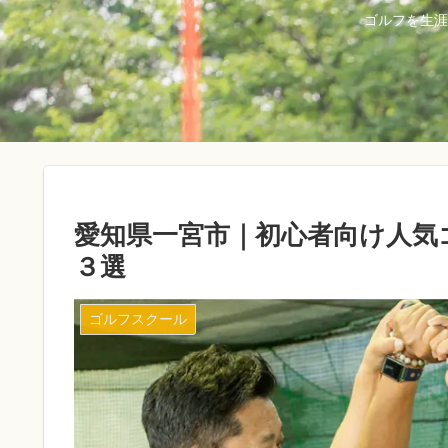
ゴルフを生涯
愛知県一宮市｜初心者向け人気
３選
ゴルフスクール