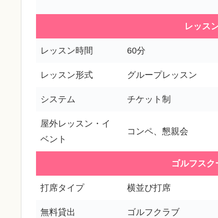
レッス
レッスン時間
60分
レッスン形式
グループレッスン
システム
チケット制
屋外レッスン・イ
コンペ、懇親会
ベント
ゴルフスク
打席タイプ
横並び打席
無料貸出
ゴルフクラブ