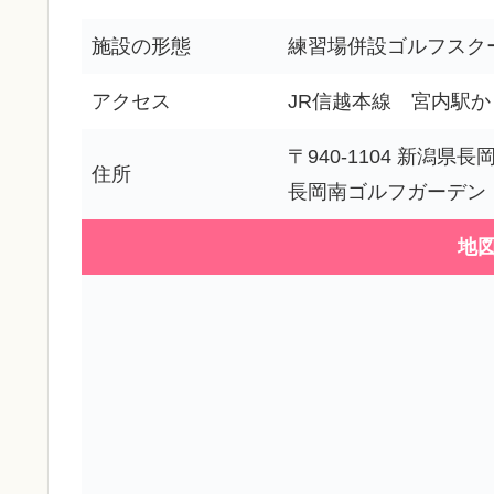
施設の形態
練習場併設ゴルフスク
アクセス
JR信越本線 宮内駅か
〒940-1104 新潟
住所
長岡南ゴルフガーデン
地