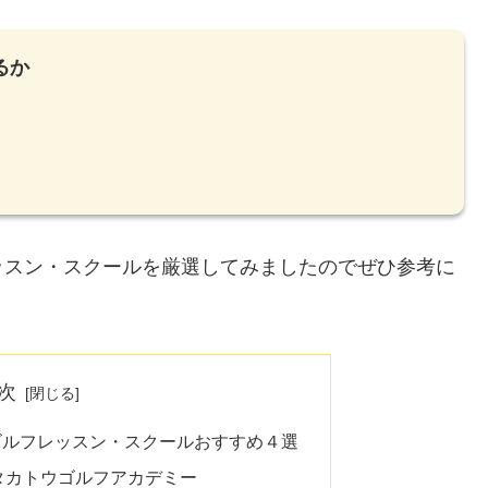
るか
ッスン・スクールを厳選してみましたのでぜひ参考に
次
ゴルフレッスン・スクールおすすめ４選
タカトウゴルフアカデミー