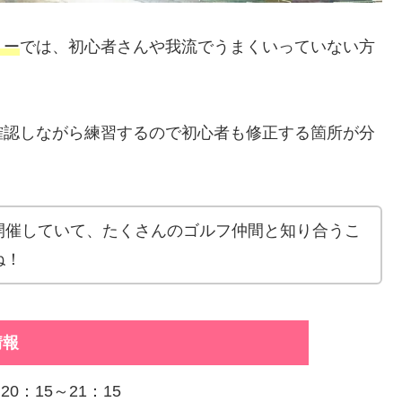
ミー
では、初心者さんや我流でうまくいっていない方
。
確認しながら練習するので初心者も修正する箇所が分
開催していて、たくさんのゴルフ仲間と知り合うこ
ね！
情報
20：15～21：15