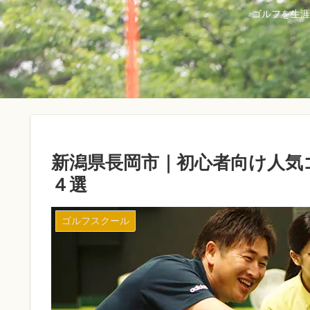
ゴルフを生涯
新潟県長岡市｜初心者向け人気
４選
ゴルフスクール