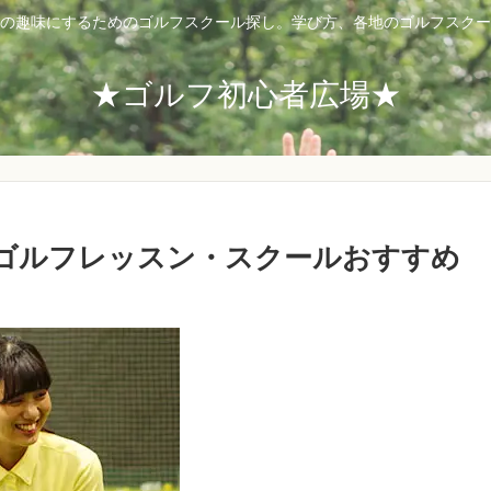
の趣味にするためのゴルフスクール探し。学び方、各地のゴルフスクー
★ゴルフ初心者広場★
ゴルフレッスン・スクールおすすめ