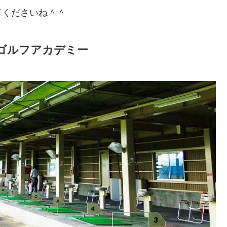
てくださいね＾＾
ゴルフアカデミー