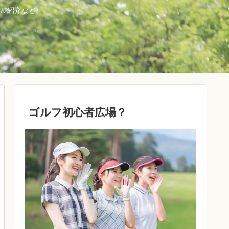
ル紹介など。
ゴルフ初心者広場？