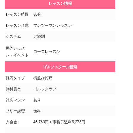
レッスン情報
レッスン時間
50分
レッスン形式
マンツーマンレッスン
システム
定額制
屋外レッス
コースレッスン
ン・イベント
ゴルフスクール情報
打席タイプ
横並び打席
無料貸出
ゴルフクラブ
計測マシン
あり
フリー練習
無料
入会金
43,780円＋事務手数料3,278円