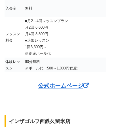
入会金
無料
■月2～4回レッスンプラン
月2回 6,600円
レッスン
月4回 8,800円
料金
■追加レッスン
1回3,300円～
※別途ボール代
体験レッ
90分無料
スン
※ボール代（500～1,000円程度）
公式ホームページ
インザゴルフ西鉄久留米店