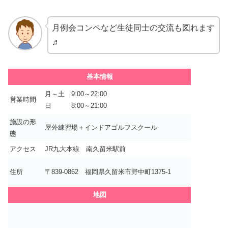
月例会コンペなど生徒同士の交流も図れます
♬
基本情報
月～土 9:00～22:00
営業時間
日 8:00～21:00
施設の形
屋外練習場＋インドアゴルフスクール
態
アクセス
JR九大本線 南久留米駅前
住所
〒839-0862 福岡県久留米市野中町1375-1
地図