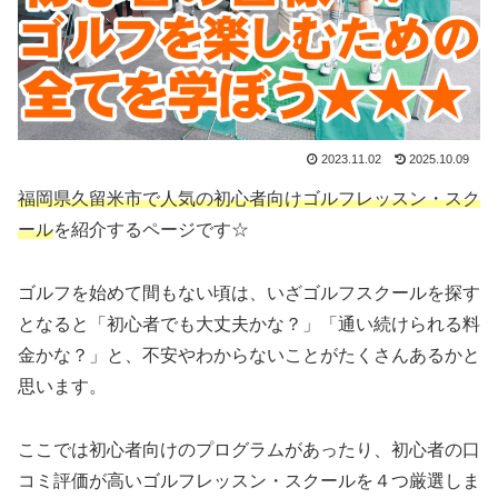
2023.11.02
2025.10.09
福岡県久留米市で人気の初心者向けゴルフレッスン・スク
ール
を紹介するページです☆
ゴルフを始めて間もない頃は、いざゴルフスクールを探す
となると「初心者でも大丈夫かな？」「通い続けられる料
金かな？」と、不安やわからないことがたくさんあるかと
思います。
ここでは初心者向けのプログラムがあったり、初心者の口
コミ評価が高いゴルフレッスン・スクールを４つ厳選しま