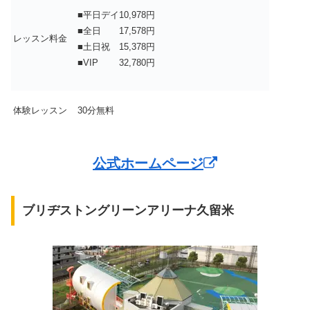
■平日デイ10,978円
■全日 17,578円
レッスン料金
■土日祝 15,378円
■VIP 32,780円
体験レッスン
30分無料
公式ホームページ
ブリヂストングリーンアリーナ久留米