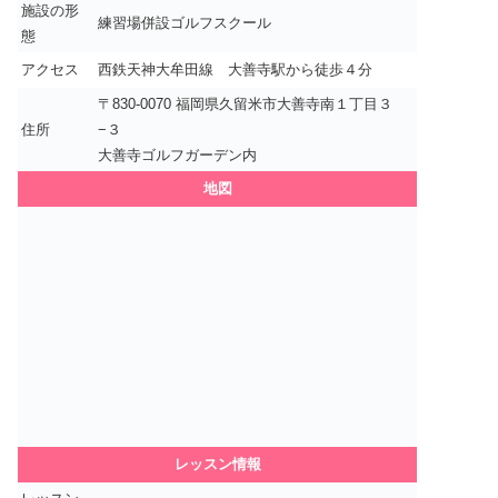
施設の形
練習場併設ゴルフスクール
態
アクセス
西鉄天神大牟田線 大善寺駅から徒歩４分
〒830-0070 福岡県久留米市大善寺南１丁目３
住所
−３
大善寺ゴルフガーデン内
地図
レッスン情報