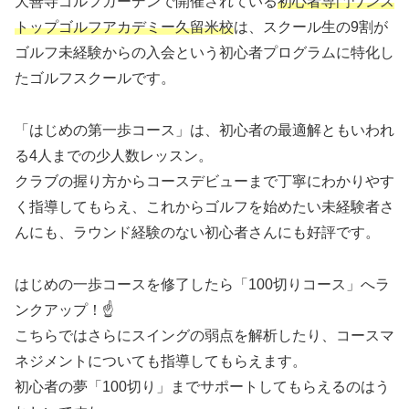
大善寺ゴルフガーデンで開催されている
初心者専門ワンス
トップゴルフアカデミー久留米校
は、スクール生の9割が
ゴルフ未経験からの入会という初心者プログラムに特化し
たゴルフスクールです。
「はじめの第一歩コース」は、初心者の最適解ともいわれ
る4人までの少人数レッスン。
クラブの握り方からコースデビューまで丁寧にわかりやす
く指導してもらえ、これからゴルフを始めたい未経験者さ
んにも、ラウンド経験のない初心者さんにも好評です。
はじめの一歩コースを修了したら「100切りコース」へラ
ンクアップ！☝
こちらではさらにスイングの弱点を解析したり、コースマ
ネジメントについても指導してもらえます。
初心者の夢「100切り」までサポートしてもらえるのはう