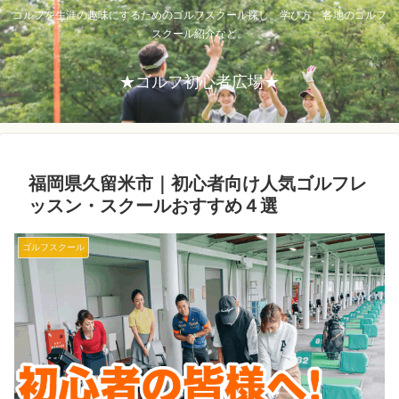
ゴルフを生涯の趣味にするためのゴルフスクール探し。学び方、各地のゴルフ
スクール紹介など。
★ゴルフ初心者広場★
福岡県久留米市｜初心者向け人気ゴルフレ
ッスン・スクールおすすめ４選
ゴルフスクール