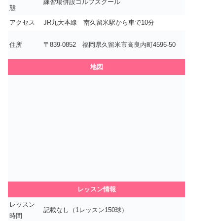
練習場併設ゴルフスクール
態
アクセス
JR九大本線 南久留米駅から車で10分
住所
〒839-0852 福岡県久留米市高良内町4596-50
地図
レッスン情報
レッスン
記載なし（1レッスン150球）
時間