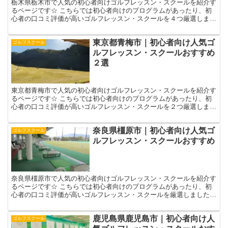
栃木県栃木市で人気の初心者向けゴルフレッスン・スクールを紹介す
るページです☆ こちらでは初心者向けのプログラムがあったり、初
心者の口コミ評価が高いゴルフレッスン・スクールを４つ厳選しまし
た！☟ 自分に合ったゴルフレッスン選びの参考になさって...
東京都青梅市｜初心者向け人気ゴ
ゴルフスクール
ルフレッスン・スクールおすすめ
２選
東京都青梅市で人気の初心者向けゴルフレッスン・スクールを紹介す
るページです☆ こちらでは初心者向けのプログラムがあったり、初
心者の口コミ評価が高いゴルフレッスン・スクールを２つ厳選しまし
た！☟ 自分に合ったゴルフレッスン選びの参考になさって...
奈良県橿原市｜初心者向け人気ゴ
ゴルフスクール
ルフレッスン・スクールおすすめ
奈良県橿原市で人気の初心者向けゴルフレッスン・スクールを紹介す
るページです☆ こちらでは初心者向けのプログラムがあったり、初
心者の口コミ評価が高いゴルフレッスン・スクールを厳選しました！
自分に合ったゴルフレッスン選びの参考になさってくださ...
鹿児島県鹿児島市｜初心者向け人
ゴルフスクール