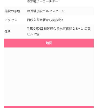
※木曜ノーコーチデー
施設の形態
練習場併設ゴルフスクール
アクセス
西鉄久留米駅から徒歩5分
〒830-0032 福岡県久留米市東町２８−１ 広又
住所
ビル 2階
地図