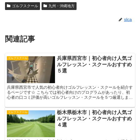
ゴルフスクール
九州・沖縄地方
slca
関連記事
兵庫県西宮市｜初心者向け人気ゴ
ゴルフスクール
ルフレッスン・スクールおすすめ
５選
兵庫県西宮市で人気の初心者向けゴルフレッスン・スクールを紹介す
るページです☆ こちらでは初心者向けのプログラムがあったり、初
心者の口コミ評価が高いゴルフレッスン・スクールを５つ厳選しまし
た！☟ 自分に合ったゴルフレッスン選びの参考になさって...
栃木県栃木市｜初心者向け人気ゴ
ゴルフスクール
ルフレッスン・スクールおすすめ
４選