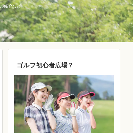
ル紹介など。
ゴルフ初心者広場？