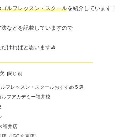
のゴルフレッスン・スクール
を紹介しています！
方法などを記載していますので
ただければと思います⛳
次
ゴルフレッスン・スクールおすすめ５選
ゴルフアカデミー福井校
校
ル
ス福井店
店（IGC文京店）