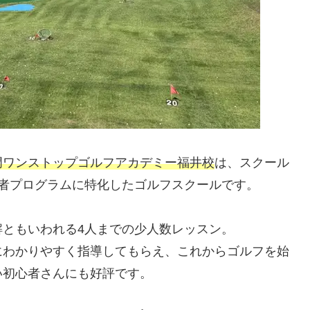
門ワンストップゴルフアカデミー福井校
は、スクール
者プログラムに特化したゴルフスクールです。
ともいわれる4人までの少人数レッスン。
にわかりやすく指導してもらえ、これからゴルフを始
い初心者さんにも好評です。