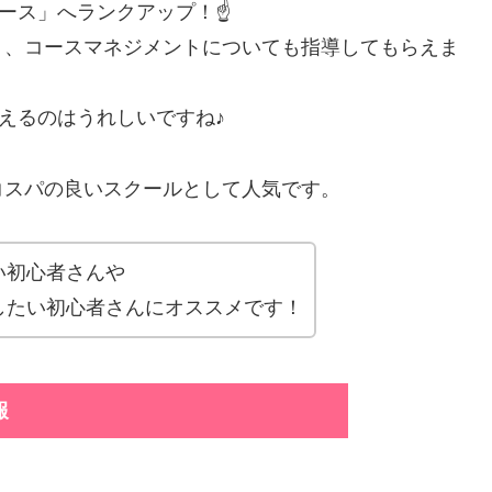
コース」へランクアップ！☝
り、コースマネジメントについても指導してもらえま
らえるのはうれしいですね♪
コスパの良いスクールとして人気です。
い初心者さんや
したい初心者さんにオススメです！
報