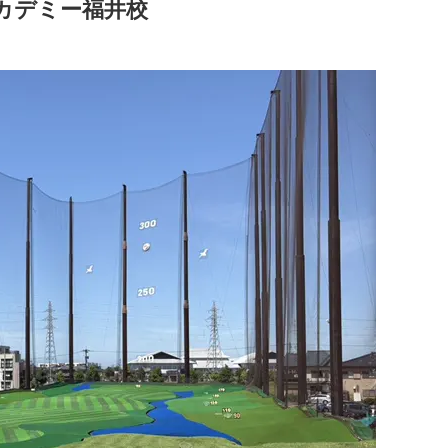
カデミー福井校