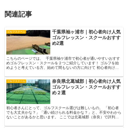
関連記事
千葉県袖ヶ浦市｜初心者向け人気
ゴルフスクール
ゴルフレッスン・スクールおすす
め2選
こちらのページでは、 千葉県袖ケ浦市で初心者が通いやすいおすす
めゴルフレッスン・スクールを２つご紹介しています！ ゴルフを始
めようと考えている方、始めて間もないの方に向けて 初心者向けの
レッスンプログラムがあるか 初心者が多く利用している...
奈良県北葛城郡｜初心者向け人気
ゴルフスクール
ゴルフレッスン・スクールおすす
め２選
初心者さんにとって、ゴルフスクール選びは難しいもの。 「初心者
でも大丈夫かな？」「通い続けられる料金かな？」と、不安やわから
ないことがあるかと思います。 ここでは北葛城郡（奈良）で評判の
良い「初心者向けゴルフレッスン・スクール」をセレクトし...