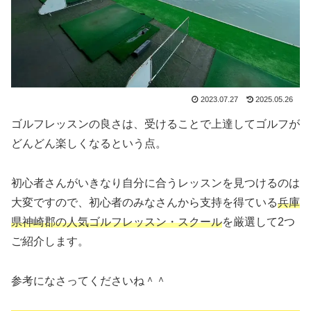
2023.07.27
2025.05.26
ゴルフレッスンの良さは、受けることで上達してゴルフが
どんどん楽しくなるという点。
初心者さんがいきなり自分に合うレッスンを見つけるのは
大変ですので、初心者のみなさんから支持を得ている
兵庫
県神崎郡の人気ゴルフレッスン・スクール
を厳選して2つ
ご紹介します。
参考になさってくださいね＾＾