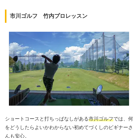
市川ゴルフ 竹内プロレッスン
ショートコースと打ちっぱなしがある
市川ゴルフ
では、何
をどうしたらよいかわからない初めてづくしのビギナーさ
んも安心。