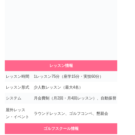
レッスン情報
レッスン時間
1レッスン75分（座学15分・実技60分）
レッスン形式
少人数レッスン（最大4名）
システム
月会費制（月2回・月4回レッスン）、自動振替
屋外レッス
ラウンドレッスン、ゴルフコンペ、懇親会
ン・イベント
ゴルフスクール情報