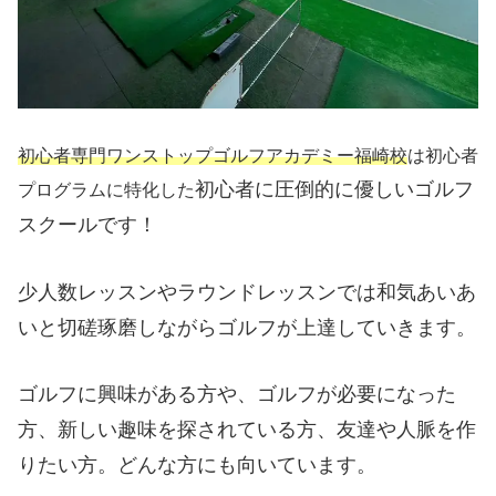
初心者専門ワンストップゴルフアカデミー福崎校
は初心者
初心者に圧倒的に優しいゴルフ
プログラムに特化した
スクールです！
少人数レッスンやラウンドレッスンでは和気あいあ
いと切磋琢磨しながらゴルフが上達していきます。
ゴルフに興味がある方や、ゴルフが必要になった
方、新しい趣味を探されている方、友達や人脈を作
りたい方。どんな方にも向いています。