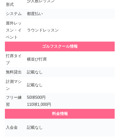
少人数レッスン
形式
システム
都度払い
屋外レッ
スン・イ
ラウンドレッスン
ベント
ゴルフスクール情報
打席タイ
横並び打席
プ
無料貸出
記載なし
計測マシ
記載なし
ン
フリー練
50球500円
習
110球1,000円
料金情報
入会金
記載なし