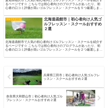
愛知県稲沢市で人気の初心者向けゴルフレッスン・スクールを紹介す
るページです☆ こちらでは初心者向けのプログラムがあったり、初
心者の口コミ評価が高いゴルフレッスン・スクールを５つ厳選しまし
た！☟ 自分に合ったゴルフレッスン選びの参考になさって...
北海道函館市｜初心者向け人気ゴ
ゴルフスクール
ルフレッスン・スクールおすすめ
２選
北海道函館市で人気の初心者向けゴルフレッスン・スクールを紹介す
るページです☆ こちらでは初心者向けのプログラムがあったり、初
心者の口コミ評価が高いゴルフレッスン・スクールを２つ厳選しまし
た！☟ 自分に合ったゴルフレッスン選びの参考になさって...
兵庫県三田市｜初心者向け人気ゴルフレ
ッスン・スクールおすすめ２選
奈良県大和郡山市｜初心者向け人気ゴル
フレッスン・スクールおすすめ２選