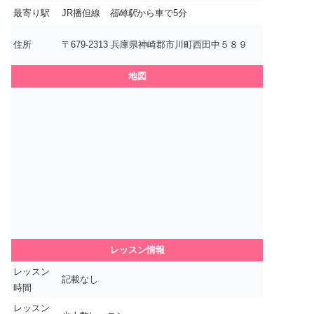
最寄り駅
JR播但線
福崎駅
から車で5分
住所
〒679-2313 兵庫県神崎郡市川町西田中５８９
地図
レッスン情報
レッスン
記載なし
時間
レッスン