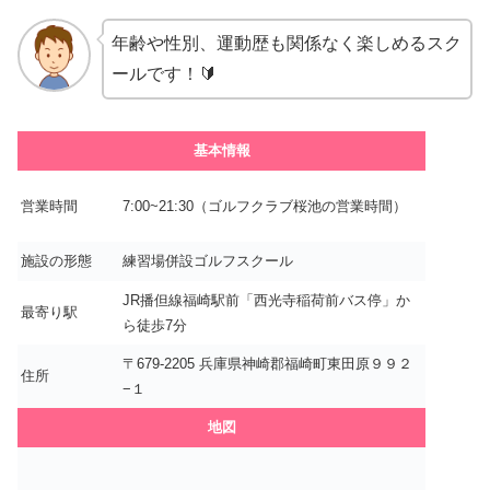
年齢や性別、運動歴も関係なく楽しめるスク
ールです！🔰
基本情報
営業時間
7:00~21:30（ゴルフクラブ桜池の営業時間）
施設の形態
練習場併設ゴルフスクール
JR播但線福崎駅前「西光寺稲荷前バス停」か
最寄り駅
ら徒歩7分
〒679-2205 兵庫県神崎郡福崎町東田原９９２
住所
−１
地図