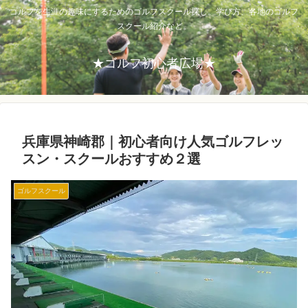
ゴルフを生涯の趣味にするためのゴルフスクール探し。学び方、各地のゴルフ
スクール紹介など。
★ゴルフ初心者広場★
兵庫県神崎郡｜初心者向け人気ゴルフレッ
スン・スクールおすすめ２選
ゴルフスクール