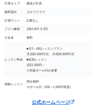
打席タイプ
横並び打席
無料貸出
ゴルフクラブ
計測マシン
記載なし
フリー練習
1球4.4円~5.3円
入会金
無料
■月2～4回レッスンプラン
月2回6,600円/月、月4回8,800円/月
レッスン料金
■追加レッスン
1回3,300円～
※別途ボール代が必要
90分無料
体験レッスン
※ボール代（500～1,000円程度）
公式ホームページ