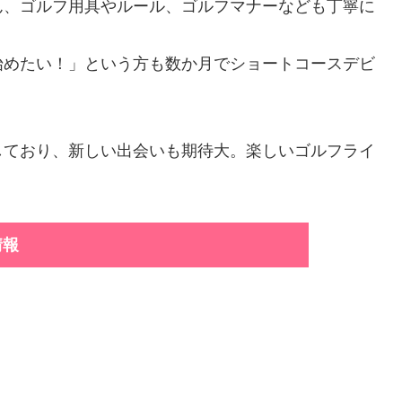
ん、ゴルフ用具やルール、ゴルフマナーなども丁寧に
始めたい！」という方も数か月でショートコースデビ
しており、新しい出会いも期待大。楽しいゴルフライ
情報