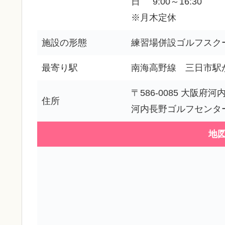
日 9:00～16:30
※月木定休
施設の形態
練習場併設ゴルフスク
最寄り駅
南海高野線 三日市駅
〒586-0085 大阪府河
住所
河内長野ゴルフセンタ
地