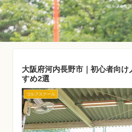
ゴルフを生涯
大阪府河内長野市｜初心者向け
すめ2選
ゴルフスクール