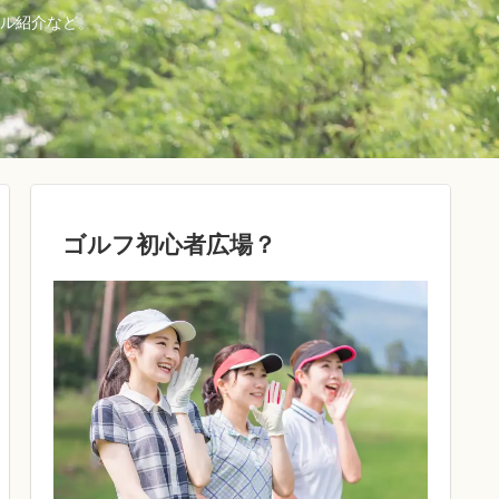
ル紹介など。
ゴルフ初心者広場？