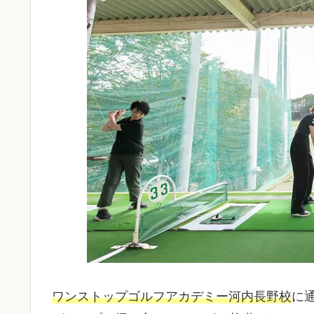
ワンストップゴルフアカデミー河内長野校
に