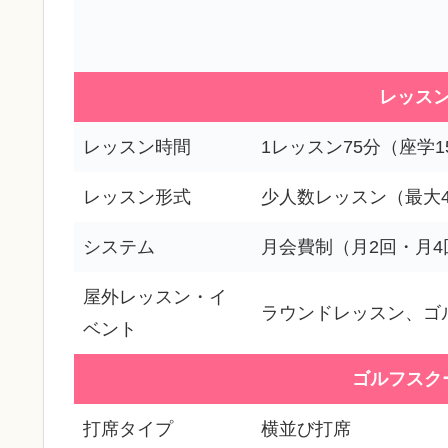
レッス
レッスン時間
1レッスン75分（座学1
レッスン形式
少人数レッスン（最大
システム
月会費制（月2回・月
屋外レッスン・イ
ラウンドレッスン、ゴ
ベント
ゴルフスク
打席タイプ
横並び打席