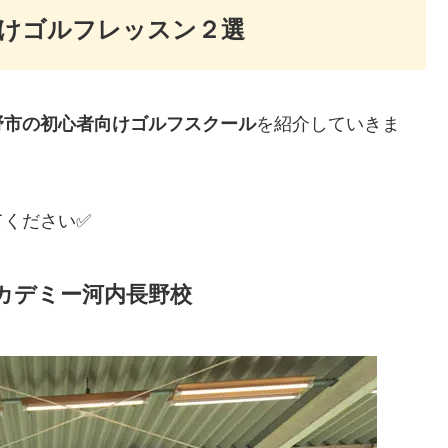
けゴルフレッスン２選
野市の初心者向けゴルフスクール
を紹介していきま
てください✅
カデミー河内長野校