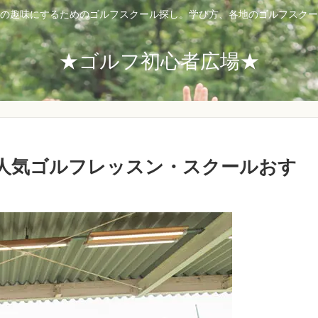
の趣味にするためのゴルフスクール探し。学び方、各地のゴルフスクー
★ゴルフ初心者広場★
人気ゴルフレッスン・スクールおす