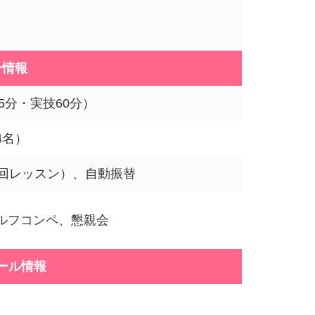
ン情報
5分・実技60分）
4名）
4回レッスン）、自動振替
ルフコンペ、懇親会
ール情報